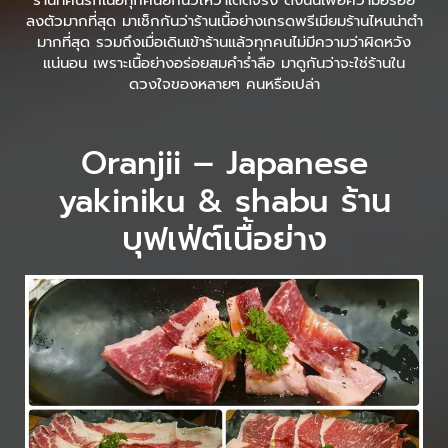
ร้านที่คนรักเนื้อทุกคนยกนิ้วให้ว่าเด็ดจริง ดังนั้นเพื่อความอร่อย
ลงตัวมากที่สุด มาเช็กกันว่าร้านเนื้อย่างเกรดพรีเมียมร้านไหนน่าตำ
มากที่สุด รวมถึงเมื่อเดินเข้าร้านแล้วทุกคนไม่มีความว่าผิดหวัง
แน่นอน เพราะเนื้อย่างอร่อยสมคำร่ำลือ มาดูกันว่าจะใช่ร้านใน
ดวงใจของหลายๆ คนหรือเปล่า
Oranjii – Japanese
yakiniku & shabu ร้าน
บุฟเฟ่ต์เนื้อย่าง