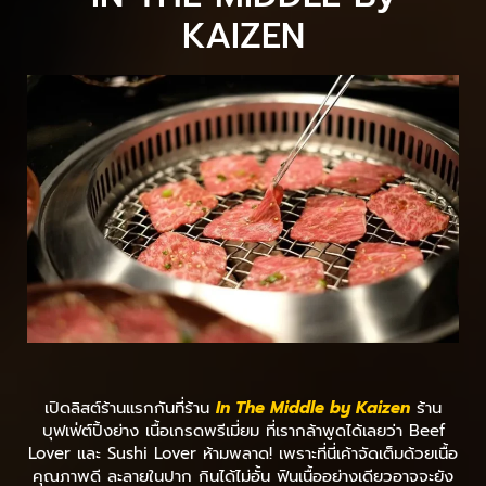
KAIZEN
เปิดลิสต์ร้านแรกกันที่ร้าน
In The Middle by Kaizen
ร้าน
บุฟเฟ่ต์ปิ้งย่าง เนื้อเกรดพรีเมี่ยม ที่เรากล้าพูดได้เลยว่า Beef
Lover และ Sushi Lover ห้ามพลาด! เพราะที่นี่เค้าจัดเต็มด้วยเนื้อ
คุณภาพดี ละลายในปาก กินได้ไม่อั้น ฟินเนื้ออย่างเดียวอาจจะยัง